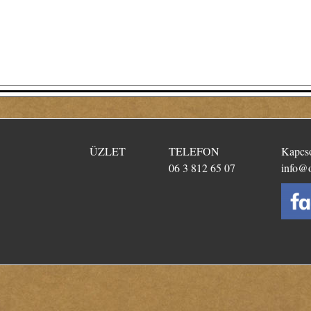
​ÜZLET
TELEFON
Kapcso
06 3 812 65 07
info@o