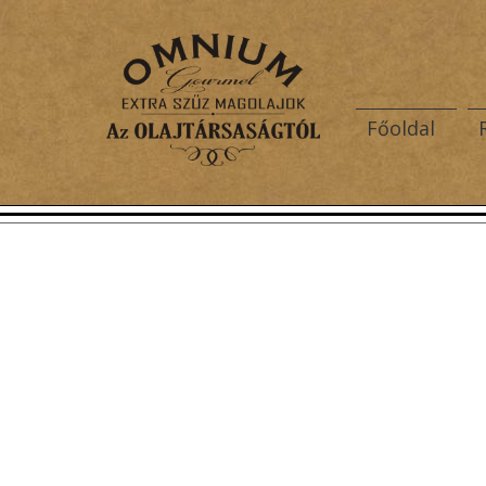
Főoldal