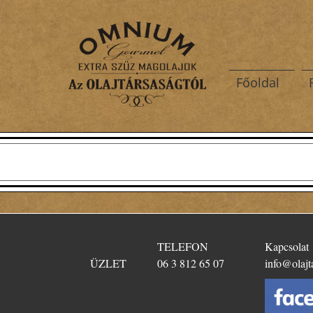
Főoldal
TELEFON
Kapcsolat
ÜZLET
06 3 812 65 07
info@olajt