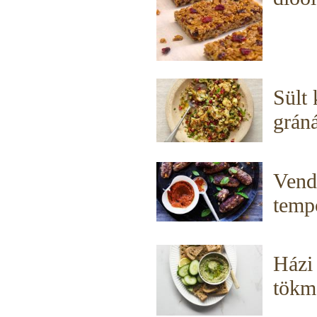
Sült 
gráná
Vend
temp
Házi
tökm