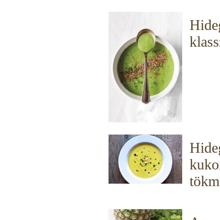
Hide
klass
Hide
kuko
tökma