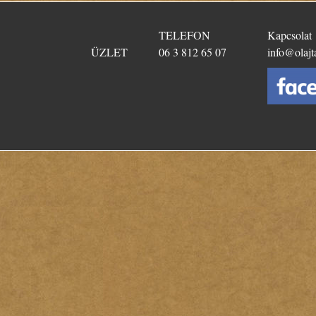
TELEFON
Kapcsolat
ÜZLET
06 3 812 65 07
info@olajt