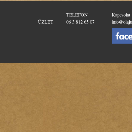
TELEFON
Kapcsolat
ÜZLET
06 3 812 65 07
info@olajt