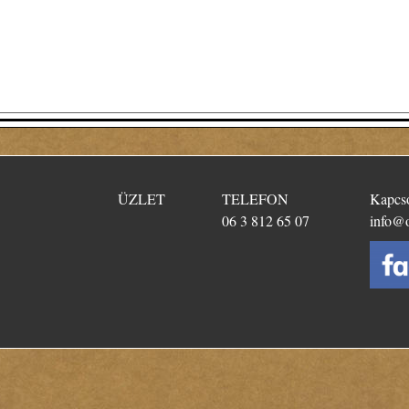
​ÜZLET
TELEFON
Kapcso
06 3 812 65 07
info@o