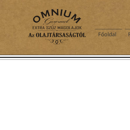
Főoldal