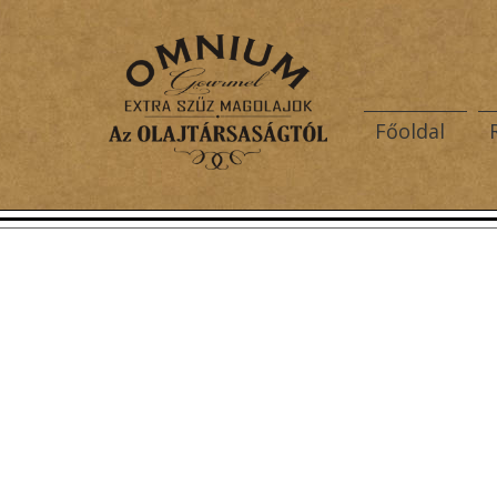
Főoldal