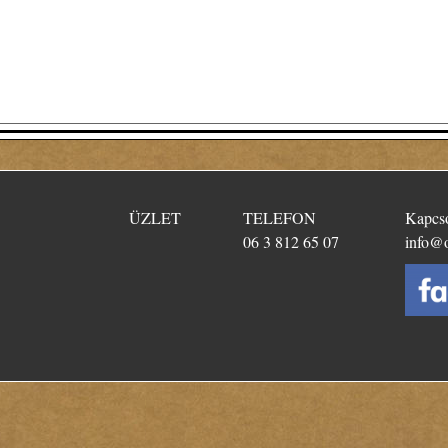
​ÜZLET
TELEFON
Kapcso
06 3 812 65 07
info@o